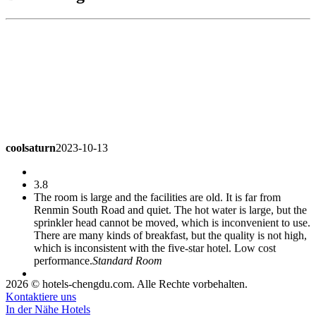
coolsaturn
2023-10-13
3.8
The room is large and the facilities are old. It is far from
Renmin South Road and quiet. The hot water is large, but the
sprinkler head cannot be moved, which is inconvenient to use.
There are many kinds of breakfast, but the quality is not high,
which is inconsistent with the five-star hotel. Low cost
performance.
Standard Room
2026 © hotels-chengdu.com. Alle Rechte vorbehalten.
misdo
2023-09-21
Kontaktiere uns
In der Nähe Hotels